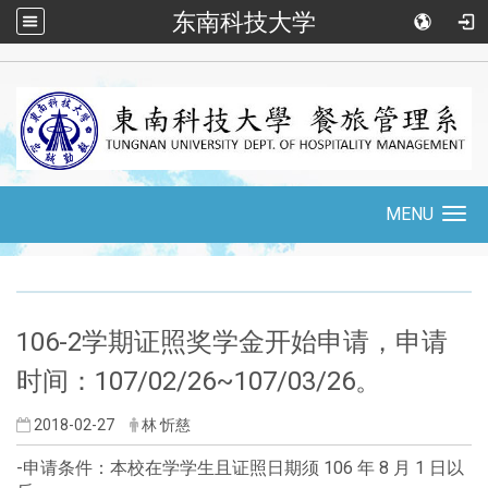
东南科技大学
::
MENU
Toggle
navigation
:::
106-2学期证照奖学金开始申请，申请
时间：107/02/26~107/03/26。
2018-02-27
林 忻慈
-申请条件：本校在学学生且证照日期须 106 年 8 月 1 日以