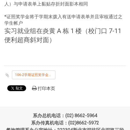
人）与申请表单上黏贴存折封面影本相同
*证照奖学金将于学期末拨入有送申请表单并且审核通过之
学生帐户
实习就业组在炎黄 A 栋 1 楼（校门口 7-11
便利超商斜对面）
​
106-2学期证照奖学金开始申请--公告.pdf
打印本页
系办总机电话：(02) 8662-5964
系办传真机电话：(02)8662-5972