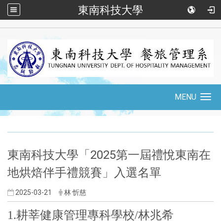
東南科技大學
::
MENU
Toggle
navigation
:::
東南科技大學「2025第一屆禮悅東南在
地烘焙伴手禮競賽」入選名單
2025-03-21
林 忻慈
1.耕莘健康管理專科學校/林兆希