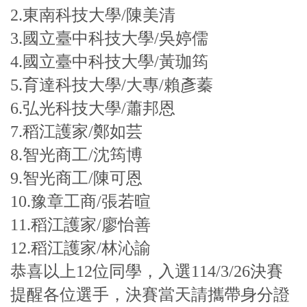
​2.東南科技大學/陳美清
3.國立臺中科技大學/吳婷儒
4.國立臺中科技大學/黃珈筠
5.育達科技大學/大專/賴彥蓁
6.弘光科技大學/蕭邦恩
7.稻江護家/鄭如芸
8.智光商工/沈筠博
9.智光商工/陳可恩
10.豫章工商/張若暄
11.稻江護家/廖怡善
12.稻江護家/林沁諭
恭喜以上12位同學，入選114/3/26決賽
提醒各位選手，決賽當天請攜帶身分證