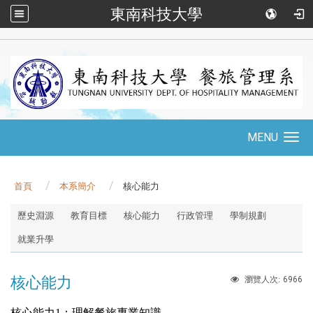
東南科技大學
::
MENU
Toggle
navigation
首頁
本系簡介
核心能力
:::
歷史淵源
教育目標
核心能力
行政管理
學制規劃
就業升學
核心能力
6966
瀏覽人次:
核心能力1：理解餐旅專業知識