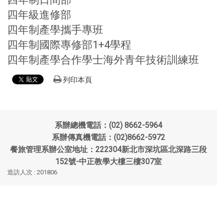
四年級進修部
四年制產學攜手專班
四年制國際專修部1+4學程
四年制產學合作學士海外青年技術訓練班
列印本頁
系辦總機電話：(02) 8662-5964
系辦傳真機電話：(02)8662-5972
餐旅管理系辦公室地址：222304新北市深坑區北深路三段
152號-中正教學大樓三樓307室
造訪人次 : 201806