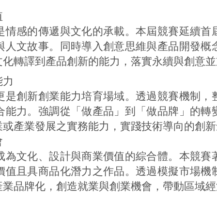
值
情感的傳遞與文化的承載。本屆競賽延續首屆
與人文故事。同時導入創意思維與產品開發概
文化轉譯到產品創新的能力，落實永續與創意並
能力
是創新創業能力培育場域。透過競賽機制，整
合能力。強調從「做產品」到「做品牌」的轉
業或產業發展之實務能力，實踐技術導向的創新
會
為文化、設計與商業價值的綜合體。本競賽著
價值且具商品化潛力之作品。透過模擬市場機
產業品牌化，創造就業與創業機會，帶動區域經