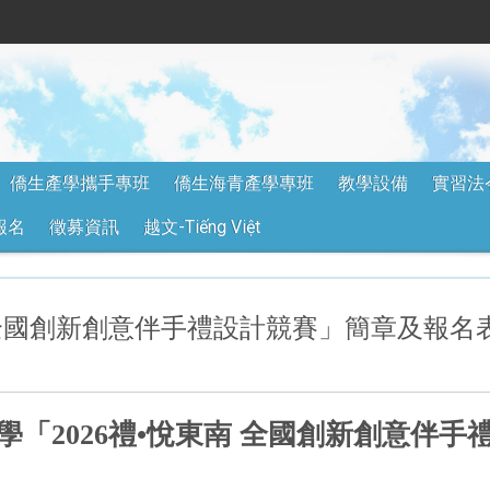
僑生產學攜手專班
僑生海青產學專班
教學設備
實習法
報名
徵募資訊
越文-Tiếng Việt
南全國創新創意伴手禮設計競賽」簡章及報名
學「2026禮•悅東南 全國創新創意伴手