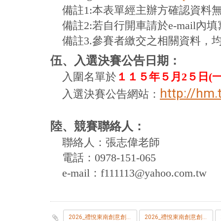
備註1:本表單經主辦方確認資料
備註2:若自行開車請於e-mail
備註3.
參賽者繳交之相關資料，
伍、入選決賽公告日期：
入圍名單於
１１５年５月2５日(
一
http://hm.
入選決賽公告網站：
陸、競賽聯絡人：
聯絡人：張志偉老師
電話：
0978-151-065
e-mail：
f111113@yahoo.com.tw
2026_禮悅東南創意創業烘焙伴手禮競賽.pdf
2026_禮悅東南創意創業烘焙伴手禮競賽.odt