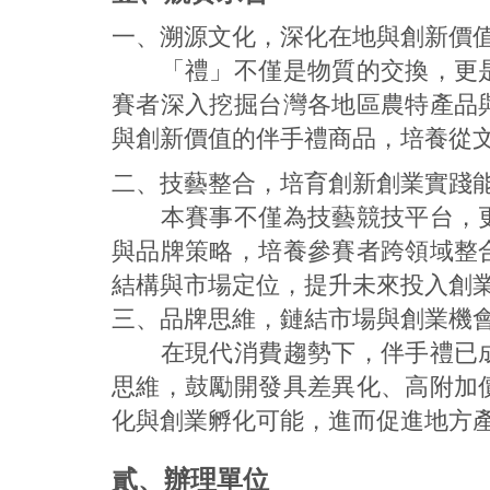
一、溯源文化，深化在地與創新價
「禮」不僅是物質的交換，更是
賽者深入挖掘台灣各地區農特產品
與創新價值的伴手禮商品，培養從
二、技藝整合，培育創新創業實踐
本賽事不僅為技藝競技平台，更
與品牌策略，培養參賽者跨領域整
結構與市場定位，提升未來投入創
三、
品牌思維，鏈結市場與創業機
在現代消費趨勢下，伴手禮已成
思維，鼓勵開發具差異化、高附加
化與創業孵化可能，進而促進地方
貳、辦理單位