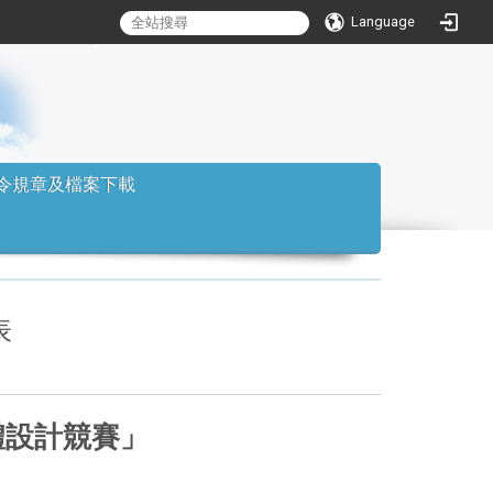
Language
:::
令規章及檔案下載
表
禮設計競賽」